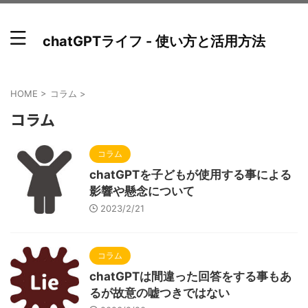
chatGPTライフ - 使い方と活用方法
HOME
>
コラム
>
コラム
コラム
chatGPTを子どもが使用する事による
影響や懸念について
2023/2/21
コラム
chatGPTは間違った回答をする事もあ
るが故意の嘘つきではない