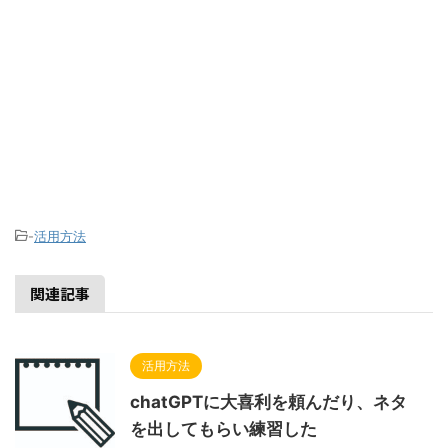
-
活用方法
関連記事
活用方法
chatGPTに大喜利を頼んだり、ネタ
を出してもらい練習した