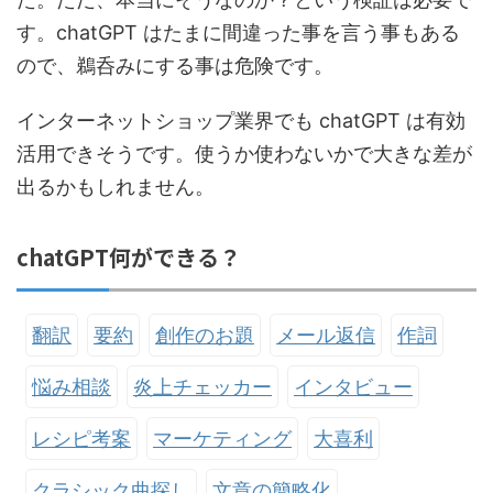
す。chatGPT はたまに間違った事を言う事もある
ので、鵜呑みにする事は危険です。
インターネットショップ業界でも chatGPT は有効
活用できそうです。使うか使わないかで大きな差が
出るかもしれません。
chatGPT何ができる？
翻訳
要約
創作のお題
メール返信
作詞
悩み相談
炎上チェッカー
インタビュー
レシピ考案
マーケティング
大喜利
クラシック曲探し
文章の簡略化