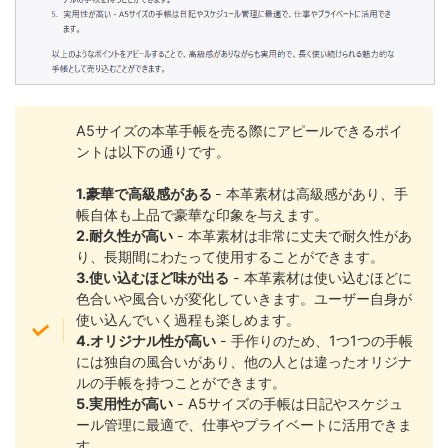
A5サイズの本革手帳を売る際にアピールできるポイ
ントは以下の通りです。
1.豪華で高級感がある
- 本革素材は高級感があり、手
帳自体も上品で豪華な印象を与えます。
2.耐久性が高い
- 本革素材は非常に丈夫で耐久性があ
り、長期間にわたって使用することができます。
3.使い込むほど味が出る
- 本革素材は使い込むほどに
色合いや風合いが変化していきます。ユーザー自身が
使い込んでいく過程も楽しめます。
4.オリジナル性が高い
- 手作りのため、1つ1つの手帳
には独自の風合いがあり、他の人とは違ったオリジナ
ルの手帳を持つことができます。
5.実用性が高い
- A5サイズの手帳は日記やスケジュ
ール管理に最適で、仕事やプライベートに活用できま
す。