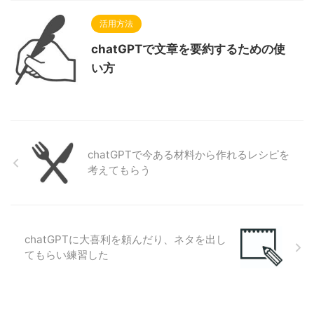
活用方法
chatGPTで文章を要約するための使
い方
chatGPTで今ある材料から作れるレシピを
考えてもらう
chatGPTに大喜利を頼んだり、ネタを出し
てもらい練習した