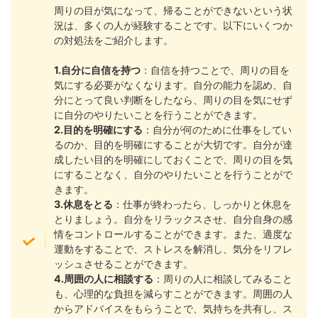
周りの目が気になって、帰ることができないという状
況は、多くの人が経験することです。以下にいくつか
の対処法をご紹介します。
1.自分に自信を持つ
：自信を持つことで、周りの目を
気にする必要がなくなります。自分の能力を認め、自
分にとって良い判断をしたなら、周りの目を気にせず
に自分のやりたいことを行うことができます。
2.目的を明確にする
：自分が何のために仕事をしてい
るのか、目的を明確にすることが大切です。自分が達
成したい目的を明確にしておくことで、周りの目を気
にすることなく、自分のやりたいことを行うことがで
きます。
3.休息をとる
：仕事が終わったら、しっかりと休息を
とりましょう。自分をリラックスさせ、自分自身の感
情をコントロールすることができます。また、適度な
運動をすることで、ストレスを解消し、気分をリフレ
ッシュさせることができます。
4.周囲の人に相談する
：周りの人に相談してみること
も、心理的な負担を減らすことができます。周囲の人
からアドバイスをもらうことで、気持ちを共有し、ス