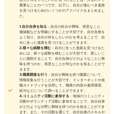
重要なことの一つです。以下に、自分が進むべき進路
を見つけるためのいくつかのアドバイスをまとめまし
た。
1.自分自身を知る
：自分の好みや興味、得意なこと、
価値観などを明確にすることが大切です。自分自身を
よく知り、自分が何をしたいのかを考えることで、自
分に合った進路を見つけることができます。
2.様々な経験を積む
：自分に合った進路を見つけるた
めには、様々な経験を積むことが大切です。新しいこ
とに挑戦することで、自分自身がどのようなことに興
味を持つのか、得意なことが何なのかを知ることがで
きます。
3.職業調査を行う
：自分が興味を持つ職業について、
情報収集を行うことが大切です。インターネットや就
職ガイドブックを活用して、職業の内容や雇用環境、
給与などについて調べることができます。
4.コミュニティ活動に参加する
：地域のコミュニティ
活動やボランティア活動に参加することで、自分自身
がどのような分野に興味を持つのかを知ることができ
ます。また、その活動を通じて、自分自身のスキルや