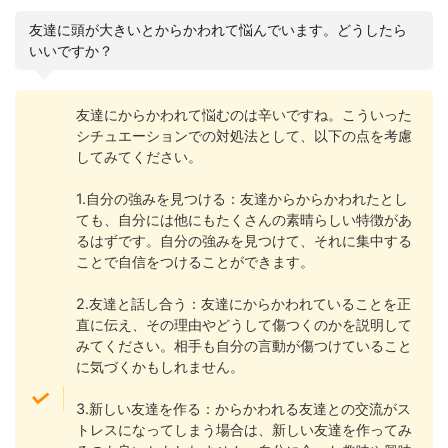
友達に頭が大きいとからかわれて悩んでいます。どうしたら
いいですか？
友達にからかわれて悩むのは辛いですね。こういった
シチュエーションでの対処法として、以下の点を考慮
してみてください。
1.自分の強みを見つける：友達からからかわれたとし
ても、自分には他にもたくさんの素晴らしい特徴があ
るはずです。自分の強みを見つけて、それに集中する
ことで自信をつけることができます。
2.友達と話し合う：友達にからかわれていることを正
直に伝え、その理由やどうして傷つくのかを説明して
みてください。相手も自分の言動が傷つけていること
に気づくかもしれません。
3.新しい友達を作る：からかわれる友達との交流がス
トレスになってしまう場合は、新しい友達を作ってみ